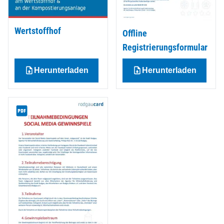
Wertstoffhof
Offline
Registrierungsformular
Herunterladen
Herunterladen