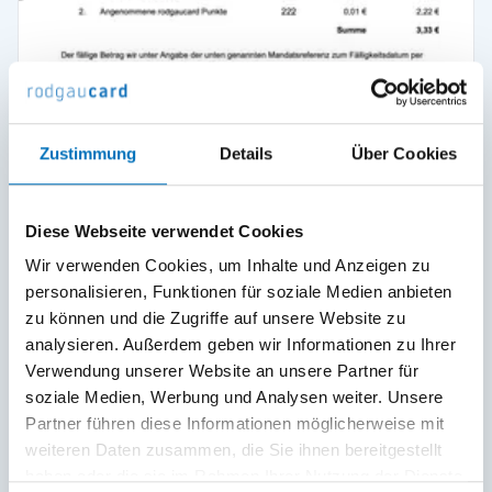
Zustimmung
Details
Über Cookies
Diese Webseite verwendet Cookies
Wir verwenden Cookies, um Inhalte und Anzeigen zu
personalisieren, Funktionen für soziale Medien anbieten
zu können und die Zugriffe auf unsere Website zu
analysieren. Außerdem geben wir Informationen zu Ihrer
Muster Rechnung Punktepartner
Verwendung unserer Website an unsere Partner für
soziale Medien, Werbung und Analysen weiter. Unsere
Herunterladen
Partner führen diese Informationen möglicherweise mit
weiteren Daten zusammen, die Sie ihnen bereitgestellt
haben oder die sie im Rahmen Ihrer Nutzung der Dienste